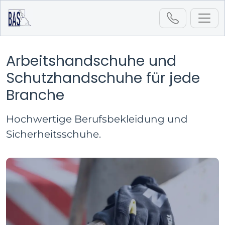
Arbeitshandschuhe und
Startseite
Sortiment
Schutzhandschuhe für jede
Arbeitshandschuhe
Branche
Hochwertige Berufsbekleidung und
Sicherheitsschuhe.