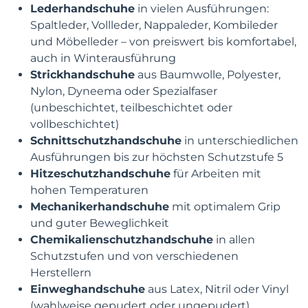
Lederhandschuhe
in vielen Ausführungen:
Spaltleder, Vollleder, Nappaleder, Kombileder
und Möbelleder – von preiswert bis komfortabel,
auch in Winterausführung
Strickhandschuhe
aus Baumwolle, Polyester,
Nylon, Dyneema oder Spezialfaser
(unbeschichtet, teilbeschichtet oder
vollbeschichtet)
Schnittschutzhandschuhe
in unterschiedlichen
Ausführungen bis zur höchsten Schutzstufe 5
Hitzeschutzhandschuhe
für Arbeiten mit
hohen Temperaturen
Mechanikerhandschuhe
mit optimalem Grip
und guter Beweglichkeit
Chemikalienschutzhandschuhe
in allen
Schutzstufen und von verschiedenen
Herstellern
Einweghandschuhe
aus Latex, Nitril oder Vinyl
(wahlweise gepudert oder ungepudert)