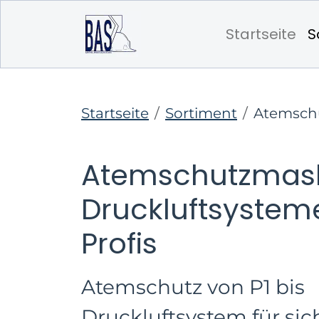
Startseite
S
Startseite
Sortiment
Atemsch
Atemschutzmas
Druckluftsysteme
Profis
Atemschutz von P1 bis
Druckluftsystem für sic