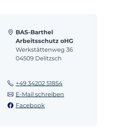
BAS-Barthel
Arbeitsschutz oHG
Werkstättenweg 36
04509 Delitzsch
+49 34202 51854
E-Mail schreiben
Facebook