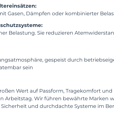
ltereinsätzen:
 mit Gasen, Dämpfen oder kombinierter Bela
mschutzsysteme:
hoher Belastung. Sie reduzieren Atemwiderst
satmosphäre, gespeist durch betriebseigene
 atembar sein
großen Wert auf Passform, Tragekomfort und
n Arbeitstag. Wir führen bewährte Marken wi
te Sicherheit und durchdachte Systeme im Be