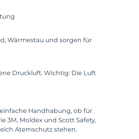
stung
and, Wärmestau und sorgen für
 Druckluft. Wichtig: Die Luft
 einfache Handhabung, ob für
e 3M, Moldex und Scott Safety,
reich Atemschutz stehen.