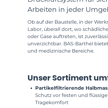
Arbeiten in jeder Umg
Ob auf der Baustelle, in der Werk
Labor, überall dort, wo schädlich
oder Gase auftreten, ist zuverläs
unverzichtbar. BAS-Barthel biet
und medizinische Bereiche.
Unser Sortiment um
Partikelfiltrierende Halbmas
Schutz vor festen und flüssi
Tragekomfort