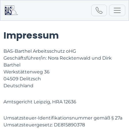
Impressum
Startseite
Impressum
BAS-Barthel Arbeitsschutz oHG
Geschäftsführer/in: Nora Recktenwald und Dirk
Barthel
Werkstättenweg 36
04509 Delitzsch
Deutschland
Amtsgericht Leipzig, HRA 12636
Umsatzsteuer-Identifikationsnummer gemäß § 27a
Umsatzsteuergesetz: DE815890378