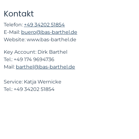
Kontakt
Telefon:
+49 34202 51854
E-Mail:
eub
ed.lehtrab-sab@or
Website: www.bas-barthel.de
Key Account: Dirk Barthel
Tel.: +49 174 9694736
Mail:
barthel@bas-barthel.de
Service: Katja Wernicke
Tel.: +49 34202 51854